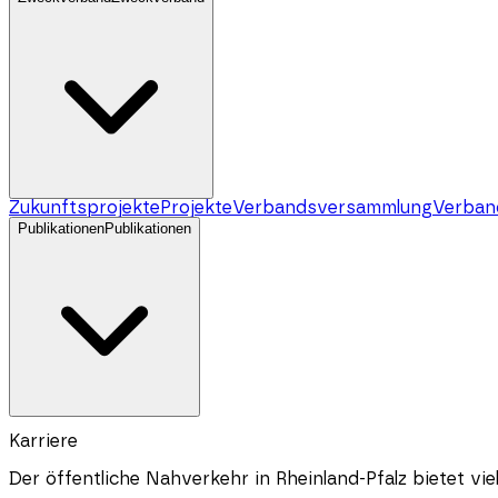
Zukunftsprojekte
Projekte
Verbandsversammlung
Verban
Publikationen
Publikationen
Karriere
Der öffentliche Nahverkehr in
Rheinland-Pfalz
bietet vie