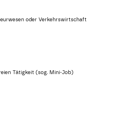
nieurwesen oder Verkehrswirtschaft
ien Tätigkeit (sog. Mini-Job)