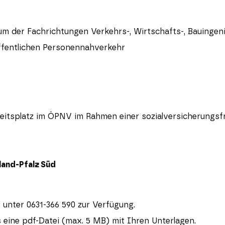
m der Fachrichtungen Verkehrs-, Wirtschafts-, Bauinge
fentlichen Personennahverkehr
itsplatz im ÖPNV im Rahmen einer sozialversicherungsfre
land-Pfalz
Süd
unter 0631-366 590 zur Verfügung.
 eine pdf-Datei (max. 5 MB) mit Ihren Unterlagen.