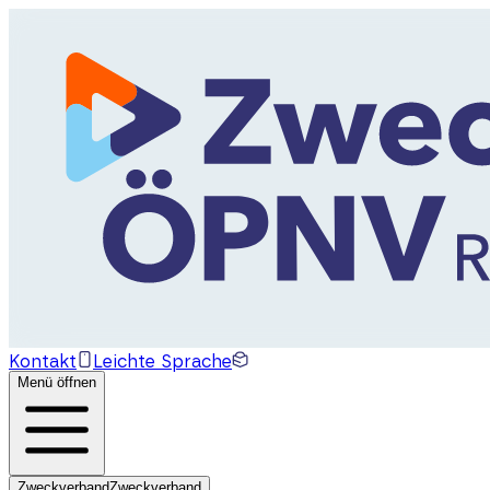
Kontakt
Leichte Sprache
Menü öffnen
Zweckverband
Zweckverband