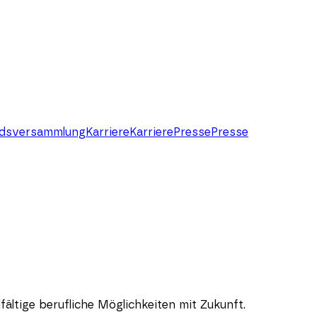
dsversammlung
Karriere
Karriere
Presse
Presse
lfältige berufliche Möglichkeiten mit Zukunft.