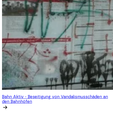
Bahn Aktiv - Beseitigung von Vandalismusschäden an
den Bahnhöfen