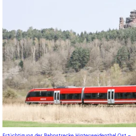
Ertüchtigung der Bahnstrecke Hinterweidenthal Ost –