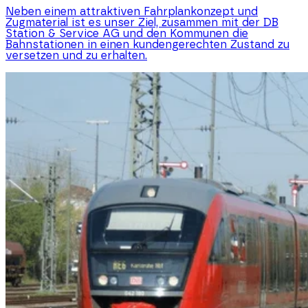
Neben einem attraktiven Fahrplankonzept und
Zugmaterial ist es unser Ziel, zusammen mit der DB
Station & Service AG und den Kommunen die
Bahnstationen in einen kundengerechten Zustand zu
versetzen und zu erhalten.