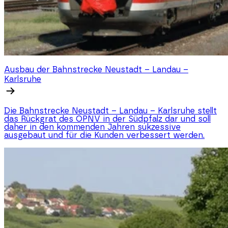
Ausbau der Bahnstrecke Neustadt – Landau –
Karlsruhe
Die Bahnstrecke Neustadt – Landau – Karlsruhe stellt
das Rückgrat des ÖPNV in der Südpfalz dar und soll
daher in den kommenden Jahren sukzessive
ausgebaut und für die Kunden verbessert werden.