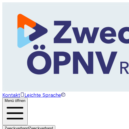
Kontakt
Leichte Sprache
Menü öffnen
Zweckverband
Zweckverband