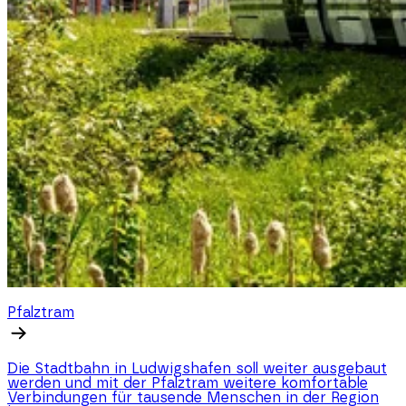
Pfalztram
Die Stadtbahn in Ludwigshafen soll weiter ausgebaut
werden und mit der Pfalztram weitere komfortable
Verbindungen für tausende Menschen in der Region