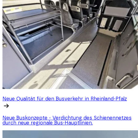
Neue Qualität für den Busverkehr in Rheinland-Pfalz
Neue Buskonzepte - Verdichtung des Schienennetzes
durch neue regionale Bus-Hauptlinien.