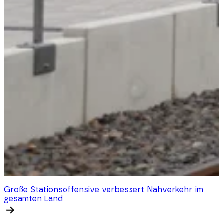
Große Stationsoffensive verbessert Nahverkehr im
gesamten Land